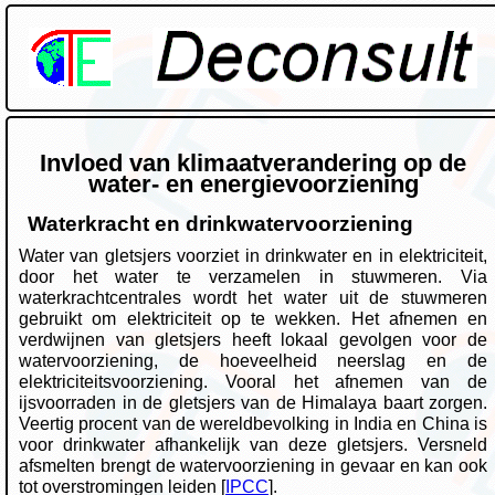
Invloed van klimaatverandering op de
water- en energievoorziening
Waterkracht en drinkwatervoorziening
Water van gletsjers voorziet in drinkwater en in elektriciteit,
door het water te verzamelen in stuwmeren. Via
waterkrachtcentrales wordt het water uit de stuwmeren
gebruikt om elektriciteit op te wekken. Het afnemen en
verdwijnen van gletsjers heeft lokaal gevolgen voor de
watervoorziening, de hoeveelheid neerslag en de
elektriciteitsvoorziening. Vooral het afnemen van de
ijsvoorraden in de gletsjers van de Himalaya baart zorgen.
Veertig procent van de wereldbevolking in India en China is
voor drinkwater afhankelijk van deze gletsjers. Versneld
afsmelten brengt de watervoorziening in gevaar en kan ook
tot overstromingen leiden [
IPCC
].